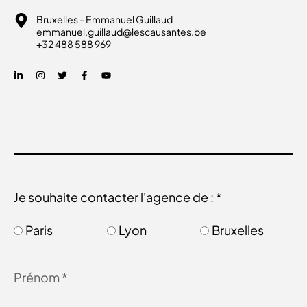
Bruxelles - Emmanuel Guillaud
emmanuel.guillaud@lescausantes.be
+32 488 588 969
Je souhaite contacter l'agence de : *
Paris
Lyon
Bruxelles