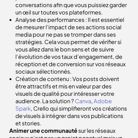
conversations afin que vous puissiez garder
un œil sur toutes vos plateformes.
Analyse des performances : Il est essentiel
de mesurer l’impact de ses actions social
media pour ne pas se tromper dans ses
stratégies. Cela vous permet de vérifier si
vous allez dans le bon sens et de suivre
l’évolution de vos taux d’engagement, de
réception et de conversion sur vos réseaux
sociaux sélectionnés.
Création de contenu : Vos posts doivent
être attractifs et mis en valeur par des
visuels de qualité pour intéresser votre
audience. La solution ?
Canva
,
Adobe
Spark
, Crello qui simplifieront vos créations
de visuels à intégrer dans vos publications
et stories.
Animer une communauté
sur les réseaux
sociaux n’est pas un projet ponctuel mais un