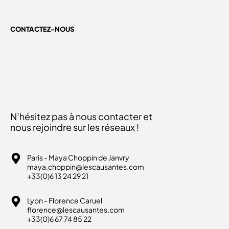
CONTACTEZ-NOUS
N’hésitez pas à nous contacter et
nous rejoindre sur les réseaux !
Paris - Maya Choppin de Janvry
maya.choppin@lescausantes.com
+33(0)6 13 24 29 21
Lyon - Florence Caruel
florence@lescausantes.com
+33(0)6 67 74 85 22