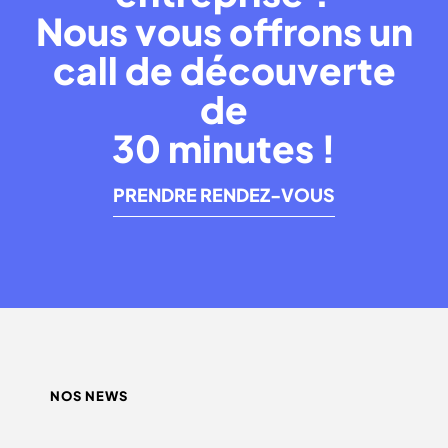
Nous vous offrons un
call de découverte
de
30 minutes !
PRENDRE RENDEZ-VOUS
NOS NEWS