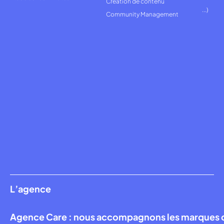
Création de contenu
...)
Community Management
L’agence
Agence Care : nous accompagnons les marques qui