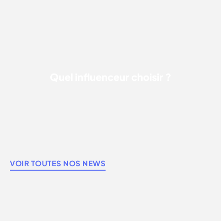
QUEL INFLUENCEUR CHOISIR ?
Quel influenceur choisir ?
VOIR TOUTES NOS NEWS