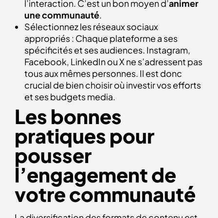
l’interaction. C’est un bon moyen d’
animer
une communauté
.
Sélectionnez les réseaux sociaux
appropriés : Chaque plateforme a ses
spécificités et ses audiences. Instagram,
Facebook, LinkedIn ou X ne s’adressent pas
tous aux mêmes personnes. Il est donc
crucial de bien choisir où investir vos efforts
et ses budgets media.
Les bonnes
pratiques pour
pousser
l’engagement de
votre communauté
La diversification des formats de contenu est