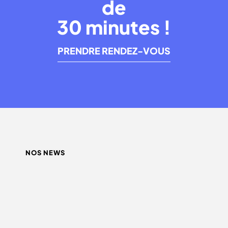
de
30 minutes !
PRENDRE RENDEZ-VOUS
NOS NEWS
QUEL INFLUENCEUR CHOISIR ?