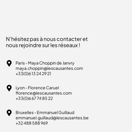
N’hésitez pas à nous contacter et
nous rejoindre sur les réseaux !
Paris - Maya Choppin de Janvry
maya.choppin@lescausantes.com
+33(0)6 13 24 29 21
Lyon - Florence Caruel
florence@lescausantes.com
+33(0)6 67 74 85 22
Bruxelles - Emmanuel Guillaud
emmanuel.guillaud@lescausantes.be
+32 488 588 969