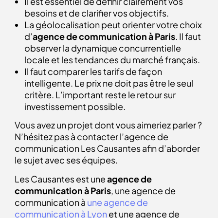
Il est essentiel de définir clairement vos
besoins et de clarifier vos objectifs.
La géolocalisation peut orienter votre choix
d’
agence de communication à Paris
. Il faut
observer la dynamique concurrentielle
locale et les tendances du marché français.
Il faut comparer les tarifs de façon
intelligente. Le prix ne doit pas être le seul
critère. L’important reste le retour sur
investissement possible.
Vous avez un projet dont vous aimeriez parler ?
N’hésitez pas à contacter l’agence de
communication Les Causantes afin d’aborder
le sujet avec ses équipes.
Les Causantes est une
agence de
communication à Paris
, une agence de
communication à
une agence de
communication à Lyon
et une agence de