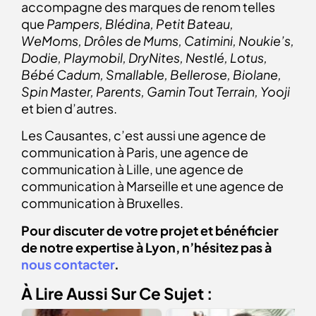
accompagne des marques de renom telles
que
Pampers, Blédina, Petit Bateau,
WeMoms, Drôles de Mums, Catimini, Noukie’s,
Dodie, Playmobil, DryNites, Nestlé, Lotus,
Bébé Cadum, Smallable, Bellerose, Biolane,
Spin Master, Parents, Gamin Tout Terrain, Yooji
et bien d’autres.
Les Causantes, c’est aussi une agence de
communication à Paris, une agence de
communication à Lille, une agence de
communication à Marseille et une agence de
communication à Bruxelles.
Pour discuter de votre projet et bénéficier
de notre expertise à Lyon, n’hésitez pas à
nous contacter
.
À Lire Aussi Sur Ce Sujet :