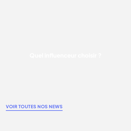
QUEL INFLUENCEUR CHOISIR ?
Quel influenceur choisir ?
VOIR TOUTES NOS NEWS