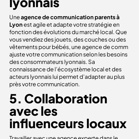
lyonnais
Une
agence de communication parents à
Lyon
est agile et adapte votre stratégie en
fonction des évolutions du marché local. Que
vous vendiez des jouets, des couches ou des
vêtements pour bébés, une agence de comm
ajuste votre communication selon les besoins
des consommateurs lyonnais. Sa
connaissance de l’écosystème local et des
acteurs lyonnais lui permet d’adapter au plus
près votre communication.
5. Collaboration
avec les
influenceurs locaux
Travailler avec une agence experte dans le