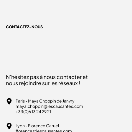
CONTACTEZ-NOUS
N’hésitez pas à nous contacter et
nous rejoindre sur les réseaux !
Paris - Maya Choppin de Janvry
maya.choppin@lescausantes.com
+33(0)6 13 24 29 21
Lyon - Florence Caruel
florence@lescausantes.com