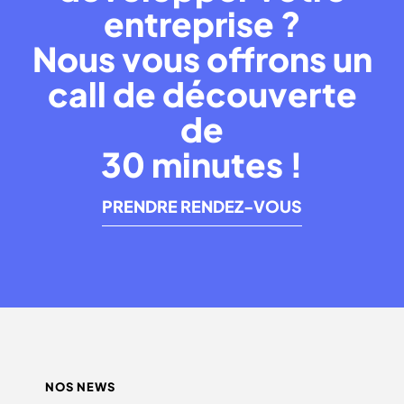
entreprise ?
Nous vous offrons un
call de découverte
de
30 minutes !
PRENDRE RENDEZ-VOUS
NOS NEWS