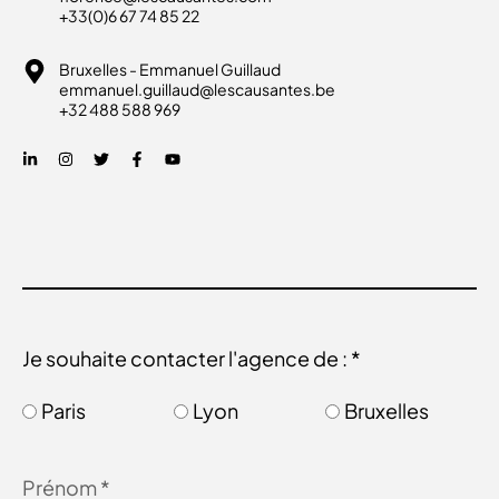
+33(0)6 67 74 85 22
Bruxelles - Emmanuel Guillaud
emmanuel.guillaud@lescausantes.be
+32 488 588 969
Je souhaite contacter l'agence de : *
Paris
Lyon
Bruxelles