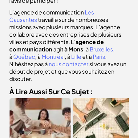
ravis de participer !
L’agence de communication
Les
Causantes
travaille sur de nombreuses
missions avec plusieurs marques. L’agence
collabore avec des entreprises de plusieurs
villes et pays différents. L’
agence de
communication
agit
à Mons
, à
Bruxelles
,
à
Québec
, à
Montréal
, à
Lille
et à
Paris
.
N’hésitez pas à
nous contacter
si vous avez un
début de projet et que vous souhaitez en
discuter.
À Lire Aussi Sur Ce Sujet :