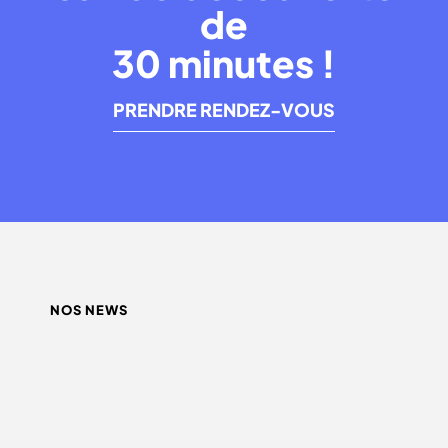
de
30 minutes !
PRENDRE RENDEZ-VOUS
NOS NEWS
QUEL INFLUENCEUR CHOISIR ?