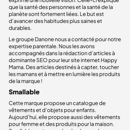
que la santé des personnes et la santé de la
planète sont fortement liées. Le but est
d’avancer des habitudes plus saines et
durables.
Le groupe Danone nous a contacté pour notre
expertise parentale. Nous les avons
accompagnés dans la rédaction d’articles à
dominante SEO pour leur site internet Happy
Mama. Des articles destinés à capter, toucher
les mamans et à mettre en lumière les produits
de la marque !
Smallable
Cette marque propose un catalogue de
vêtements et d’objets pour enfants.
Aujourd’hui, elle propose aussi des vêtements
pour femme et des produits pour la maison.