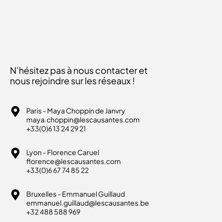
N’hésitez pas à nous contacter et
nous rejoindre sur les réseaux !
Paris - Maya Choppin de Janvry
maya.choppin@lescausantes.com
+33(0)6 13 24 29 21
Lyon - Florence Caruel
florence@lescausantes.com
+33(0)6 67 74 85 22
Bruxelles - Emmanuel Guillaud
emmanuel.guillaud@lescausantes.be
+32 488 588 969