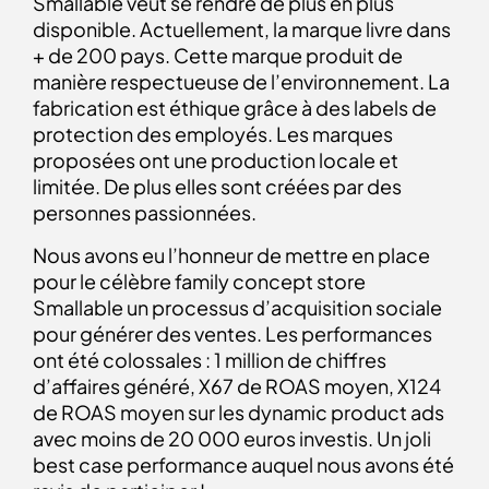
Smallable veut se rendre de plus en plus
disponible. Actuellement, la marque livre dans
+ de 200 pays. Cette marque produit de
manière respectueuse de l’environnement. La
fabrication est éthique grâce à des labels de
protection des employés. Les marques
proposées ont une production locale et
limitée. De plus elles sont créées par des
personnes passionnées.
Nous avons eu l’honneur de mettre en place
pour le célèbre family concept store
Smallable un processus d’acquisition sociale
pour générer des ventes. Les performances
ont été colossales : 1 million de chiffres
d’affaires généré, X67 de ROAS moyen, X124
de ROAS moyen sur les dynamic product ads
avec moins de 20 000 euros investis. Un joli
best case performance auquel nous avons été