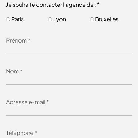
Je souhaite contacter l'agence de : *
Paris
Lyon
Bruxelles