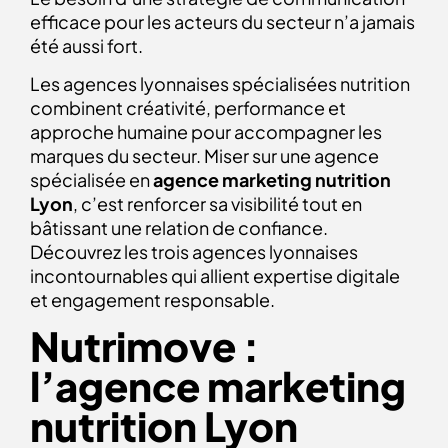
efficace pour les acteurs du secteur n’a jamais
été aussi fort.
Les agences lyonnaises spécialisées nutrition
combinent créativité, performance et
approche humaine pour accompagner les
marques du secteur. Miser sur une agence
spécialisée en
agence
marketing nutrition
Lyon
, c’est renforcer sa visibilité tout en
bâtissant une relation de confiance.
Découvrez les trois agences lyonnaises
incontournables qui allient expertise digitale
et engagement responsable.
Nutrimove :
l’
agence marketing
nutrition Lyon