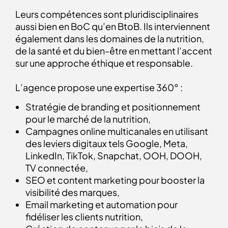
Leurs compétences sont pluridisciplinaires
aussi bien en BoC qu’en BtoB. Ils interviennent
également dans les domaines de la nutrition,
de la santé et du bien-être en mettant l’accent
sur une approche éthique et responsable.
L’agence propose une expertise 360° :
Stratégie de branding et positionnement
pour le marché de la nutrition,
Campagnes online multicanales en utilisant
des leviers digitaux tels Google, Meta,
LinkedIn, TikTok, Snapchat, OOH, DOOH,
TV connectée,
SEO et content marketing pour booster la
visibilité des marques,
Email marketing et automation pour
fidéliser les clients nutrition,