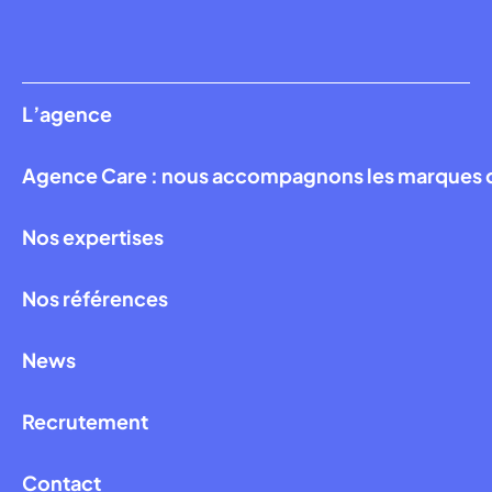
L’agence
Agence Care : nous accompagnons les marques qui
Nos expertises
Nos références
News
Recrutement
Contact