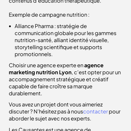
contenus d’éducation thérapeutique.
Exemple de campagne nutrition :
Alliance Pharma : stratégie de
communication globale pour les gammes
nutrition-santé, alliant identité visuelle,
storytelling scientifique et supports
promotionnels.
Choisir une agence experte en
agence
marketing nutrition Lyon
, c’est opter pour un
accompagnement stratégique et créatif
capable de faire croître sa marque
durablement.
Vous avez un projet dont vous aimeriez
discuter ? N’hésitez pas à nous
contacter
pour
aborder le sujet avec nos experts.
Les Causantes est une agence de