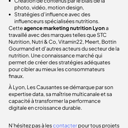
Création de contenus par le biais de la
photo, vidéo, motion design,
Stratégies d’influence avec des
influenceurs spécialisées nutritions.
Cette
agence marketing nutrition Lyon
a
travaillé avec des marques telles que STC
Nutrition, Nutri & Co, Vitamin22, Meert, Bottin
Gourmand et d’autres acteurs du secteur de la
nutrition. Une connaissance marché qui
permet de créer des stratégies adéquates
pour cibler au mieux les consommateurs
finaux.
À Lyon, Les Causantes se démarque par son
expertise data, sa maîtrise multicanale et sa
capacité à transformer la performance
digitale en croissance durable.
N’hésitez pas à les
contacter
pour tous projets