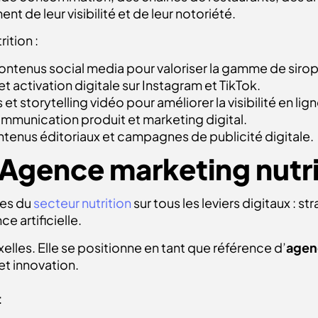
t de leur visibilité et de leur notoriété.
tion :
ntenus social media pour valoriser la gamme de sirop
t activation digitale sur Instagram et TikTok.
 storytelling vidéo pour améliorer la visibilité en lign
unication produit et marketing digital.
ntenus éditoriaux et campagnes de publicité digitale.
Agence marketing nutri
es du
secteur nutrition
sur tous les leviers digitaux : s
e artificielle.
elles. Elle se positionne en tant que référence d’
agenc
t innovation.
: