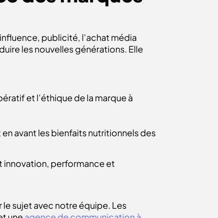
nfluence, publicité, l’achat média
uire les nouvelles générations. Elle
ratif et l’éthique de la marque à
en avant les bienfaits nutritionnels des
ant innovation, performance et
le sujet avec notre équipe. Les
et une
agence de communication à