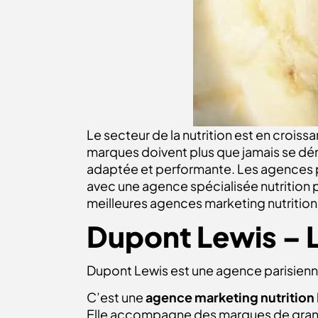
Le secteur de la nutrition est en croiss
marques doivent plus que jamais se dé
adaptée et performante. Les agences pa
avec une agence spécialisée nutrition p
meilleures agences
marketing nutrition 
Dupont Lewis – L
Dupont Lewis est une agence parisienn
C’est une
agence
marketing nutrition 
Elle accompagne des marques de grand