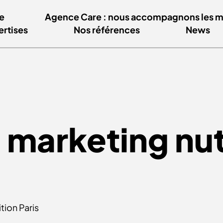
e
Agence Care : nous accompagnons les mar
ertises
Nos références
News
 marketing nut
tion Paris