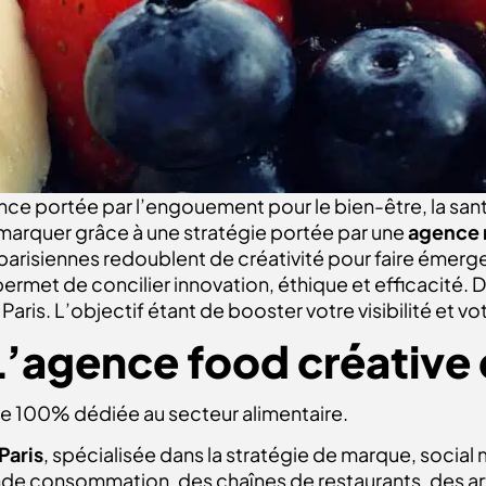
ance portée par l’engouement pour le bien-être, la sant
marquer grâce à une stratégie portée par une
agence m
risiennes redoublent de créativité pour faire émerge
ermet de concilier innovation, éthique et efficacité. 
Paris. L’objectif étant de booster votre visibilité et v
’agence food créative 
e 100% dédiée au secteur alimentaire.
Paris
, spécialisée dans la stratégie de marque, social 
e consommation, des chaînes de restaurants, des art