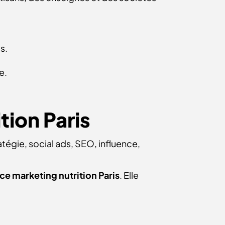
s.
e.
tion Paris
tratégie, social ads, SEO, influence,
e marketing nutrition Paris
. Elle