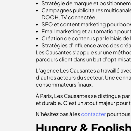
Stratégie de marque et positionnemen
Campagnes publicitaires multicanales
DOOH, TV connectée,
SEO et content marketing pour booste
Email marketing et automation pour fi
Création de contenus par le biais de
Stratégies d’influence avec des créat
Les Causantes s’appuie sur une méthod
parcours client dans un but d’optimisa
L’agence Les Causantes a travaillé ave
d’autres acteurs du secteur. Une conna
consommateurs finaux.
À Paris, Les Causantes se distingue pa
et durable. C’est un atout majeur pour 
N’hésitez pas à les
contacter
pour tous 
Hungry & Foolish