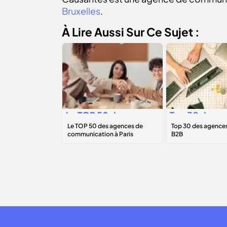
Bruxelles
.
À Lire Aussi Sur Ce Sujet :
Le
TOP 50
des
Top 30 des
agences de
agences
communication à
marketing B2
Paris