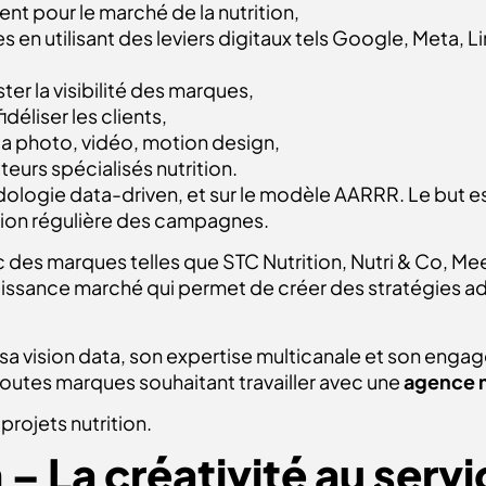
t pour le marché de la nutrition,
 en utilisant des leviers digitaux tels Google, Meta, 
r la visibilité des marques,
déliser les clients,
 la photo, vidéo, motion design,
eurs spécialisés nutrition.
ologie data-driven, et sur le modèle AARRR. Le but e
tion régulière des campagnes.
c des marques telles que STC Nutrition, Nutri & Co, Me
issance marché qui permet de créer des stratégies ad
r sa vision data, son expertise multicanale et son en
toutes marques souhaitant travailler avec une
agence m
projets nutrition.
 – La créativité au ser