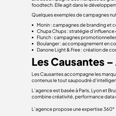
foodtech. Elle agit dans le développemen
Quelques exemples de campagnes nutri
Monin : campagnes de branding et co
Chupa Chups : stratégie d’influence e
Flunch : campagnes promotionnelles et
Boulanger : accompagnement en comm
Danone Light & Free : création de co
Les Causantes –
Les Causantes accompagne les marqu
contenus le tout saupoudré d’intelligenc
L’agence est basée à Paris, Lyon et Brux
combine créativité, performance data e
L’agence propose une expertise 360° 