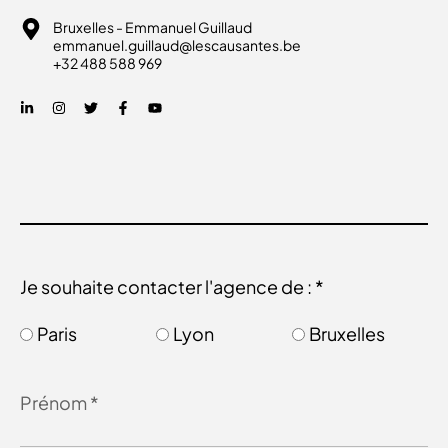
Bruxelles - Emmanuel Guillaud
emmanuel.guillaud@lescausantes.be
+32 488 588 969
Je souhaite contacter l'agence de : *
Paris
Lyon
Bruxelles