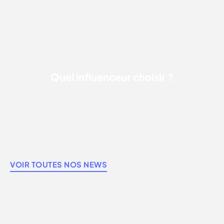
QUEL INFLUENCEUR CHOISIR ?
Quel influenceur choisir ?
VOIR TOUTES NOS NEWS