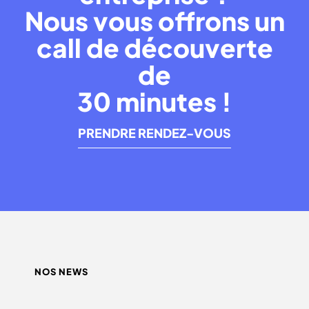
Nous vous offrons un
call de découverte
de
30 minutes !
PRENDRE RENDEZ-VOUS
NOS NEWS