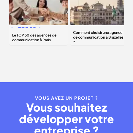
Le
TOP 50
des
Comment choisir
agences de
une agence de
communication à
communication à
Paris
Bruxelles ?
VOUS AVEZ UN PROJET ?
Vous souhaitez
développer votre
entreprise ?