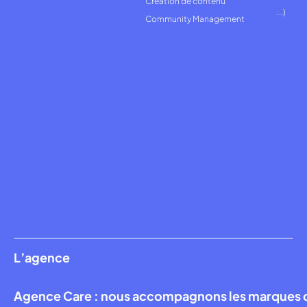
Création de contenu
...)
Community Management
L’agence
Agence Care : nous accompagnons les marques qui