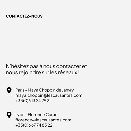
CONTACTEZ-NOUS
N’hésitez pas à nous contacter et
nous rejoindre sur les réseaux !
Paris - Maya Choppin de Janvry
maya.choppin@lescausantes.com
+33(0)6 13 24 29 21
Lyon - Florence Caruel
florence@lescausantes.com
+33(0)6 67 74 85 22