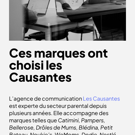
Ces marques ont
choisi les
Causantes
L’agence de communication
Les Causantes
est experte du secteur parental depuis
plusieurs années. Elle accompagne des
marques telles que
Catimini, Pampers,
Bellerose, Drôles de Mums, Blédina, Petit
Bateau, Noukie’s, WeMoms, Dodie, Nestlé,