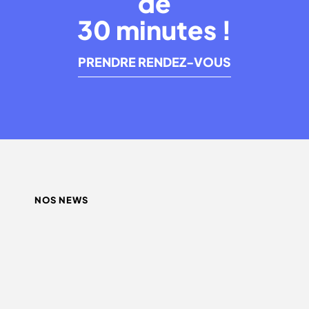
de
30 minutes !
PRENDRE RENDEZ-VOUS
NOS NEWS
QUEL INFLUENCEUR CHOISIR ?