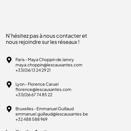
N’hésitez pas à nous contacter et
nous rejoindre sur les réseaux !
Paris - Maya Choppin de Janvry
maya.choppin@lescausantes.com
+33(0)6 13 24 29 21
Lyon - Florence Caruel
florence@lescausantes.com
+33(0)6 67 74 85 22
Bruxelles - Emmanuel Guillaud
emmanuel.guillaud@lescausantes.be
+32 488 588 969