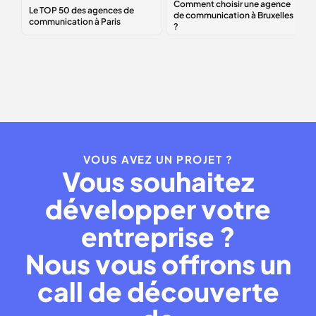
agences de
une agence de
communication à
communication à
Paris
Bruxelles ?
VOUS AVEZ UN PROJET ?
Vous souhaitez
développer votre
entreprise ?
Nous vous offrons un
call de découverte