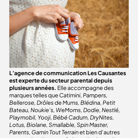
L’agence de communication
Les Causantes
est experte du secteur parental depuis
plusieurs années.
Elle accompagne des
marques telles que
Catimini, Pampers,
Bellerose, Drôles de Mums, Blédina, Petit
Bateau, Noukie’s, WeMoms, Dodie, Nestlé,
Playmobil, Yooji, Bébé Cadum, DryNites,
Lotus, Biolane, Smallable, Spin Master,
Parents, Gamin Tout Terrain
et bien d’autres