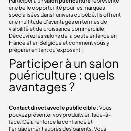
Participer à un
salon puériculture
représente
une belle opportunité pour les marques
spécialisées dans l’univers du bébé. Ils offrent
une multitude d’avantages en termes de
visibilité et de croissance commerciale.
Découvrez les salons de la petite enfance en
France et en Belgique et comment vous y
préparer en tant qu’exposant !
Participer à un salon
puériculture : quels
avantages ?
Contact direct avec le public cible
: Vous
pouvez présenter vos produits en face-à-
face. Cela renforce la confiance et
l’engagement auprès des parents. Vous